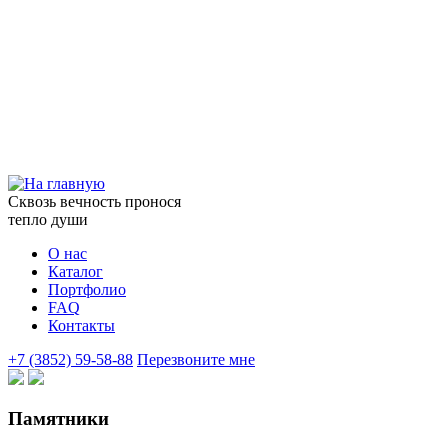
Сквозь вечность пронося
тепло души
О нас
Каталог
Портфолио
FAQ
Контакты
+7 (3852) 59-58-88
Перезвоните мне
Памятники