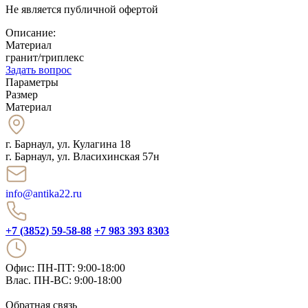
Не является публичной офертой
Описание:
Материал
гранит/триплекс
Задать вопрос
Параметры
Размер
Материал
г. Барнаул
,
ул. Кулагина 18
г. Барнаул, ул. Власихинская 57н
info@antika22.ru
+7 (3852) 59-58-88
+7 983 393 8303
Офис: ПН-ПТ: 9:00-18:00
Влас. ПН-ВС: 9:00-18:00
Обратная связь