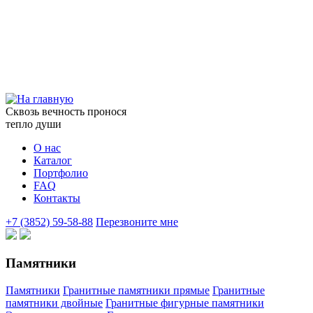
Сквозь вечность пронося
тепло души
О нас
Каталог
Портфолио
FAQ
Контакты
+7 (3852) 59-58-88
Перезвоните мне
Памятники
Памятники
Гранитные памятники прямые
Гранитные
памятники двойные
Гранитные фигурные памятники