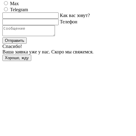
Max
Telegram
Как вас зовут?
Телефон
Отправить
Спасибо!
Ваша заявка уже у нас. Скоро мы свяжемся.
Хорошо, жду