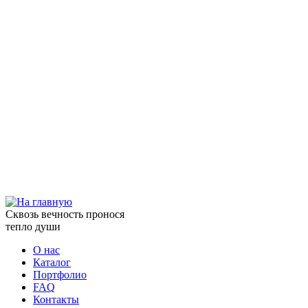
Сквозь вечность пронося
тепло души
О нас
Каталог
Портфолио
FAQ
Контакты