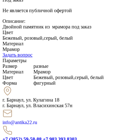
Не является публичной офертой
Описание:
Двойной памятник из мрамора под заказ
Цвет
Бежевый, розовый,серый, белый
Материал
Мрамор
Задать вопрос
Параметры
Размер
разные
Материал
Мрамор
Цвет
Бежевый, розовый,серый, белый
Форма
фигурный
г. Барнаул
,
ул. Кулагина 18
г. Барнаул, ул. Власихинская 57н
info@antika22.ru
+7 (3852) 59-58-88
+7 983 393 8303