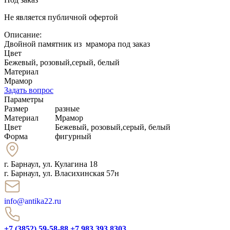
Не является публичной офертой
Описание:
Двойной памятник из мрамора под заказ
Цвет
Бежевый, розовый,серый, белый
Материал
Мрамор
Задать вопрос
Параметры
Размер
разные
Материал
Мрамор
Цвет
Бежевый, розовый,серый, белый
Форма
фигурный
г. Барнаул
,
ул. Кулагина 18
г. Барнаул, ул. Власихинская 57н
info@antika22.ru
+7 (3852) 59-58-88
+7 983 393 8303