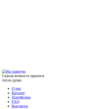
Сквозь вечность пронося
тепло души
О нас
Каталог
Портфолио
FAQ
Контакты