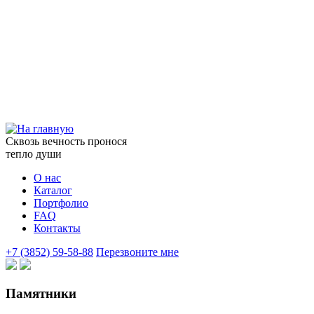
Сквозь вечность пронося
тепло души
О нас
Каталог
Портфолио
FAQ
Контакты
+7 (3852) 59-58-88
Перезвоните мне
Памятники