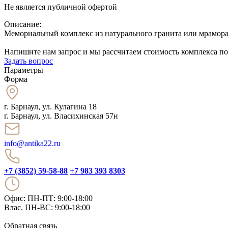
Не является публичной офертой
Описание:
Мемориальный комплекс из натурального гранита или мрамора
Напишите нам запрос и мы рассчитаем стоимость комплекса п
Задать вопрос
Параметры
Форма
г. Барнаул
,
ул. Кулагина 18
г. Барнаул, ул. Власихинская 57н
info@antika22.ru
+7 (3852) 59-58-88
+7 983 393 8303
Офис: ПН-ПТ: 9:00-18:00
Влас. ПН-ВС: 9:00-18:00
Обратная связь