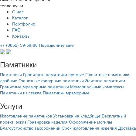
тепло души
О нас
Каталог
Портфолио
FAQ
Контакты
+7 (3852) 59-58-88
Перезвоните мне
Памятники
Памятники
Гранитные памятники прямые
Гранитные памятники
двойные
Гранитные фигурные памятники
Элитные памятники
Гранитные мраморные памятники
Мемориальные комплексы
Памятники из стекла
Памятники мраморные
Услуги
Изготовление памятников
Установка на кладбище
Бесплатный
проект, эскиз
Гравировка изделия
Оформление могилы
Благоустройство захоронений
Срок изготовления изделия
Доставка