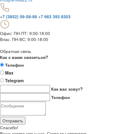
+7 (3852) 59-58-88
+7 983 393 8303
Офис: ПН-ПТ: 9:00-18:00
Влас. ПН-ВС: 9:00-18:00
Обратная связь
Как с вами связяться?
Телефон
Max
Telegram
Как вас зовут?
Телефон
Отправить
Спасибо!
Ваша заявка уже у нас. Скоро мы свяжемся.