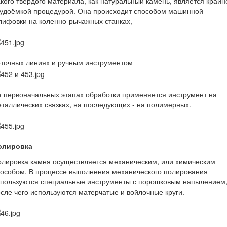
кого твёрдого материала, как натуральный камень, является крайн
рудоёмкой процедурой. Она происходит способом машинной
ифовки на коленно-рычажных станках,
оточных линиях и ручным инструментом
 первоначальных этапах обработки применяется инструмент на
таллических связках, на последующих - на полимерных.
олировка
лировка камня осуществляется механическим, или химическим
особом. В процессе выполнения механического полирования
спользуются специальные инструменты с порошковым напылением
сле чего используются матерчатые и войлочные круги.