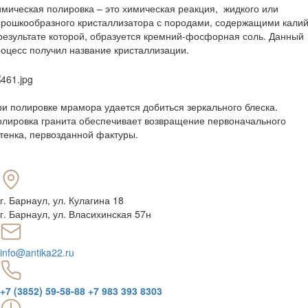
мическая полировка – это химическая реакция, жидкого или
рошкообразного кристаллизатора с породами, содержащими калий
результате которой, образуется кремний-фосфорная соль. Данный
оцесс получил название кристаллизации.
и полировке мрамора удается добиться зеркального блеска.
лировка гранита обеспечивает возвращение первоначального
тенка, первозданной фактуры.
г. Барнаул
,
ул. Кулагина 18
г. Барнаул, ул. Власихинская 57н
info@antika22.ru
+7 (3852) 59-58-88
+7 983 393 8303