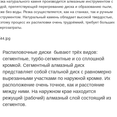
зка натурального камня производится алмазным инструментом с
дой, препятствующей перегреванию диска и образованию пыли,
же без воды. Резка осуществляется, как на станках, так и ручным
струментом. Натуральный камень обладает высокой твердостью,
этому процесс их распиловки очень трудоёмкий, требует больших
ергозатраты.
Распиловочные диски бывают трёх видов:
сегментные, турбо-сегментные и со сплошной
кромкой. Сегментный алмазный диск
представляет собой стальной диск с равномерно
вырезанными участками по наружной кромке. Их
расположение очень точное, как и расстояние
между ними. На наружном крае находится
режущий (рабочий) алмазный слой состоящий из
сегментов.