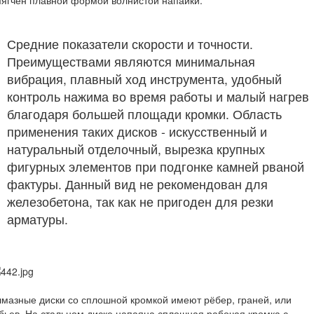
Средние показатели скорости и точности.
Преимуществами являются минимальная
вибрация, плавный ход инструмента, удобный
контроль нажима во время работы и малый нагрев
благодаря большей площади кромки. Область
применения таких дисков - искусственный и
натуральный отделочный, вырезка крупных
фигурных элементов при подгонке камней рваной
фактуры. Данный вид не рекомендован для
железобетона, так как не пригоден для резки
арматуры.
мазные диски со сплошной кромкой имеют рёбер, граней, или
бьев. На стальном диске напаяна сплошная рабочая кромка с