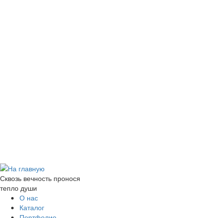
Сквозь вечность пронося
тепло души
О нас
Каталог
Портфолио