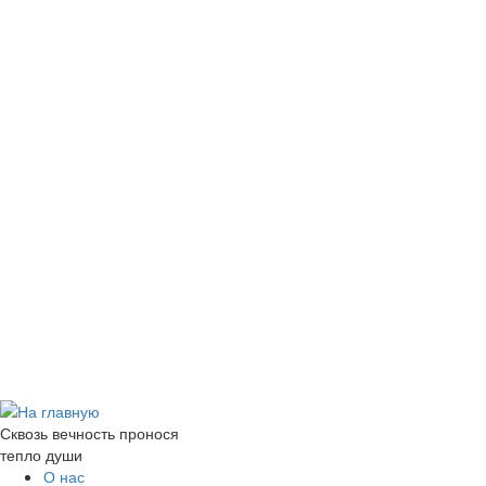
Сквозь вечность пронося
тепло души
О нас