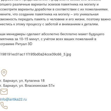
опшего различные варианты эскизов памятника на могилу и
ссмотрите варианты доработки в соответствии с их пожеланиями.
мните, что создание памятника на могилу – это уникальная
зможность передать память о человеке и его жизни, поэтому важно
нестись к этому процессу с заботой и вниманием к деталям.
аши менеджеры сделают абсолютно бесплатно макет будущего
мятника за 10-15 минут, с учётом всех ваших пожеланий в
рограмме Ритуал 3D
г. Барнаул
,
ул. Кулагина 18
г. Барнаул, ул. Власихинская 57н
info@antika22.ru